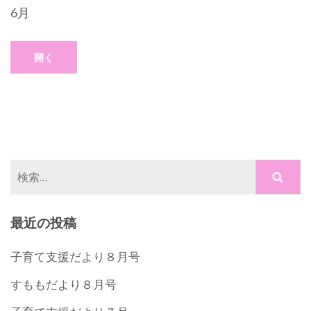
6月
開く
検
索:
最近の投稿
子育て支援だより８月号
すももだより８月号