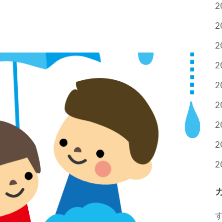
2
2
2
2
2
2
2
2
2