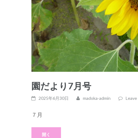
園だより7月号
2025年6月30日
madoka-admin
Leave
７月
開く