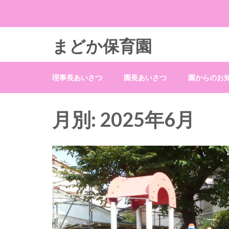
まどか保育園
理事長あいさつ
園長あいさつ
園からのお
月別: 2025年6月