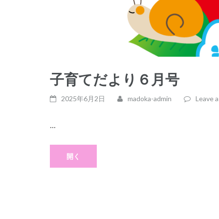
子育てだより６月号
2025年6月2日
madoka-admin
Leave 
...
開く