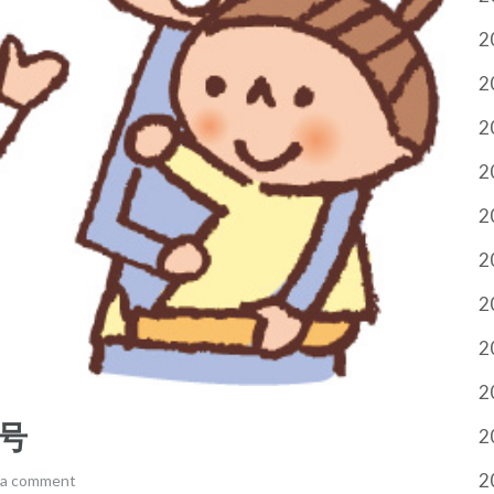
2
2
2
2
2
2
2
2
2
号
2
2
 a comment