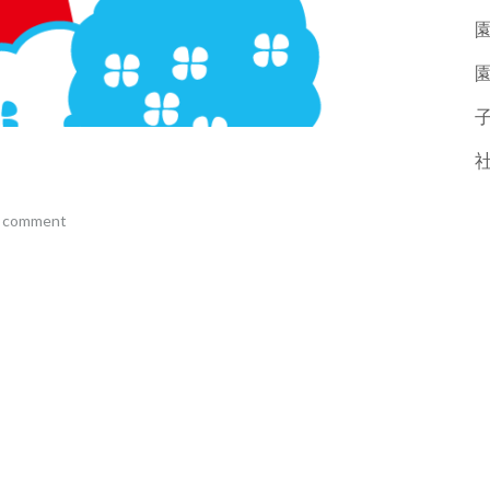
a comment