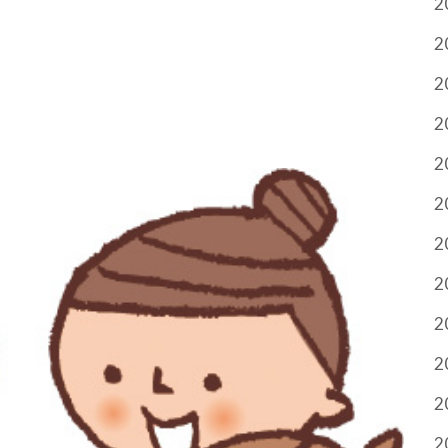
2
2
2
2
2
2
2
2
2
2
2
2