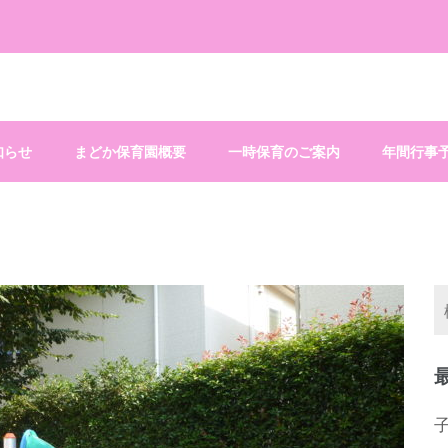
知らせ
まどか保育園概要
一時保育のご案内
年間行事