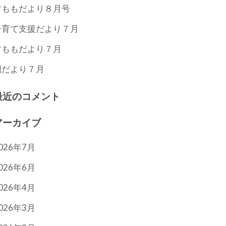
すももだより８月号
子育て支援だより７月
すももだより７月
園だより７月
最近のコメント
アーカイブ
026年7月
026年6月
026年4月
026年3月