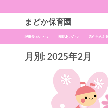
まどか保育園
理事長あいさつ
園長あいさつ
園からのお
月別: 2025年2月