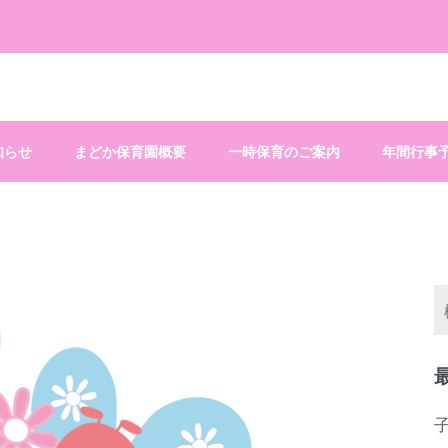
知らせ
まどか保育園概要
一時保育のご案内
年間行事