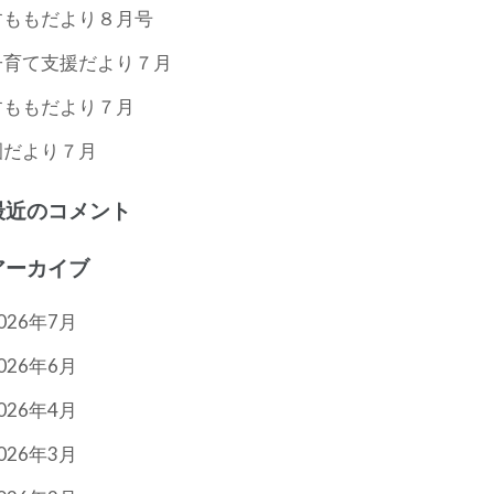
すももだより８月号
子育て支援だより７月
すももだより７月
園だより７月
最近のコメント
アーカイブ
026年7月
026年6月
026年4月
026年3月