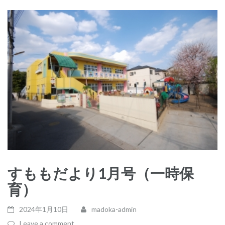
すももだより1月号（一時保
育）
2024年1月10日
madoka-admin
Leave a comment