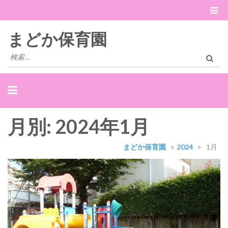
まどか保育園
検
索:
月別: 2024年1月
まどか保育園
>
2024
>
1月