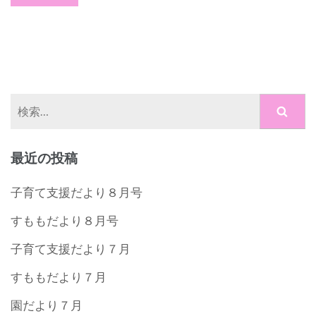
検
索:
最近の投稿
子育て支援だより８月号
すももだより８月号
子育て支援だより７月
すももだより７月
園だより７月