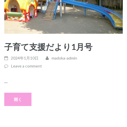
子育て支援だより1月号
2024年1月10日
madoka-admin
Leave a comment
...
開く