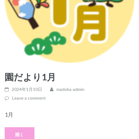
園だより1月
2024年1月10日
madoka-admin
Leave a comment
1月
開く