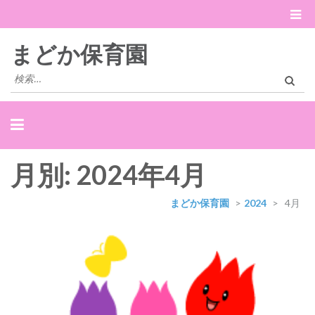
まどか保育園
検
索:
月別: 2024年4月
まどか保育園
>
2024
>
4月