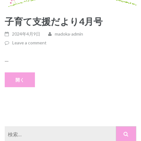
子育て支援だより4月号
2024年4月9日
madoka-admin
Leave a comment
...
開く
検
索: