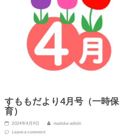
すももだより4月号（一時保
育）
2024年4月9日
madoka-admin
Leave a comment