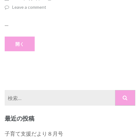
Leave a comment
...
開く
検
索:
最近の投稿
子育て支援だより８月号