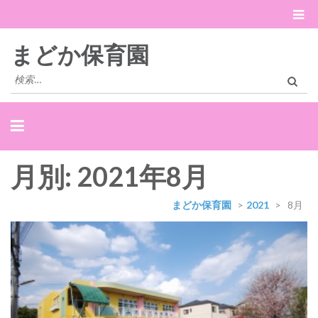
まどか保育園
検
索:
月別: 2021年8月
まどか保育園
>
2021
>
8月