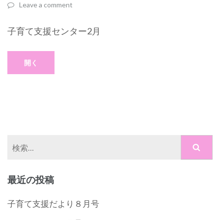
Leave a comment
子育て支援センター2月
開く
検
索:
最近の投稿
子育て支援だより８月号