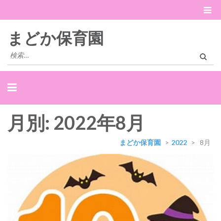
まどか保育園
検
索:
月別: 2022年8月
まどか保育園
>
2022
>
8月