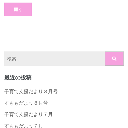
開く
検
索:
最近の投稿
子育て支援だより８月号
すももだより８月号
子育て支援だより７月
すももだより７月