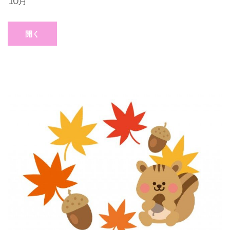
10月
開く